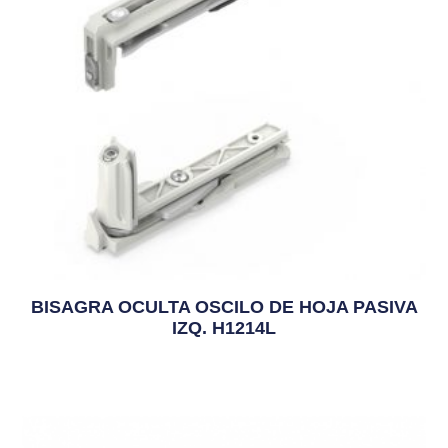
BISAGRA OCULTA OSCILO DE HOJA PASIVA
IZQ. H1214L
56,25
€