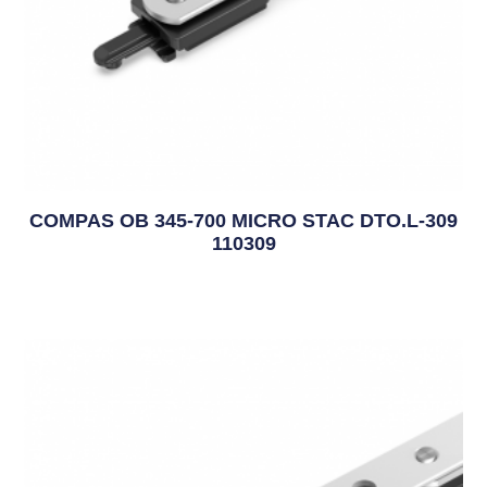
COMPAS OB 345-700 MICRO STAC DTO.L-309
110309
9,94
€