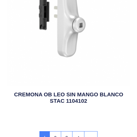
CREMONA OB LEO SIN MANGO BLANCO
STAC 1104102
15,39
€