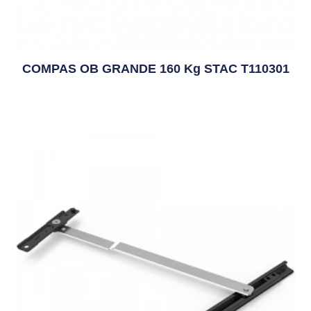
COMPAS OB GRANDE 160 Kg STAC T110301
9,94
€