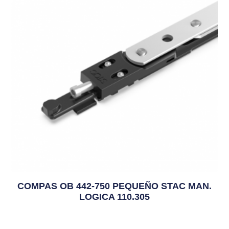
COMPAS OB 442-750 PEQUEÑO STAC MAN.
LOGICA 110.305
10,18
€