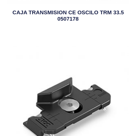
CAJA TRANSMISION CE OSCILO TRM 33.5
0507178
8,34
€