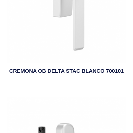
CREMONA OB DELTA STAC BLANCO 700101
10,10
€