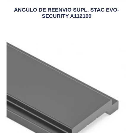
ANGULO DE REENVIO SUPL. STAC EVO-
SECURITY A112100
10,37
€