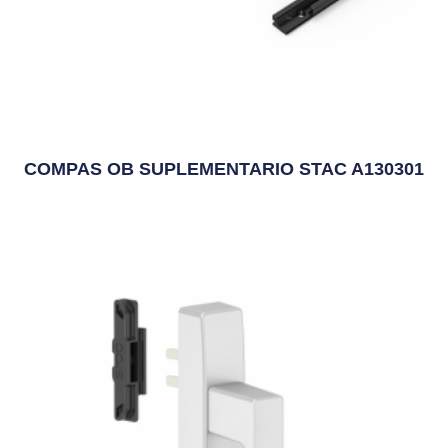
COMPAS OB SUPLEMENTARIO STAC A130301
14,74
€