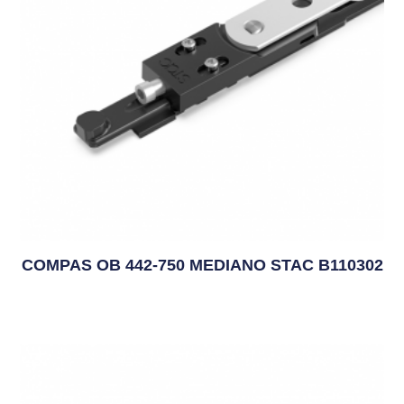
COMPAS OB 442-750 MEDIANO STAC B110302
9,94
€