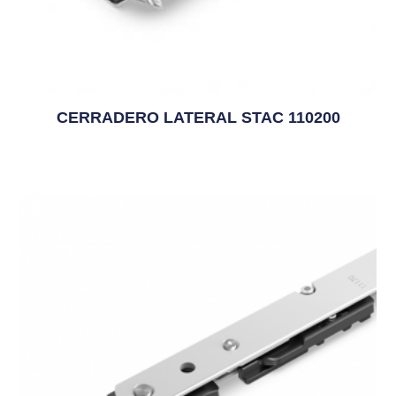
CERRADERO LATERAL STAC 110200
1,39
€