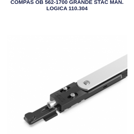
COMPAS OB 562-1700 GRANDE STAC MAN.
LOGICA 110.304
11,12
€