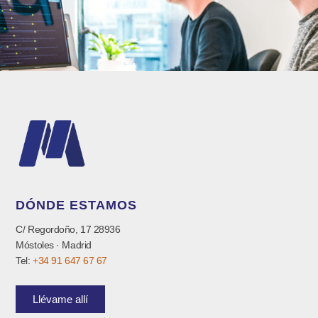
DÓNDE ESTAMOS
C/ Regordoño, 17 28936
Móstoles · Madrid
Tel:
+34 91 647 67 67
Llévame allí