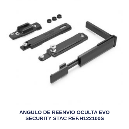
ANGULO DE REENVIO OCULTA EVO
SECURITY STAC REF.H122100S
10,72
€