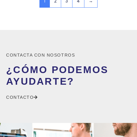
1
2
3
4
→
CONTACTA CON NOSOTROS
¿CÓMO PODEMOS
AYUDARTE?
CONTACTO