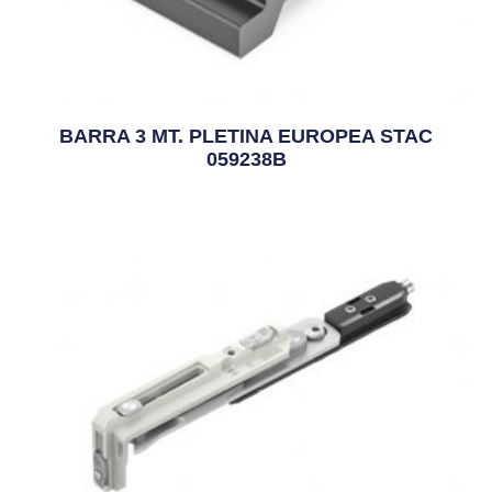
BARRA 3 MT. PLETINA EUROPEA STAC
059238B
3,93
€