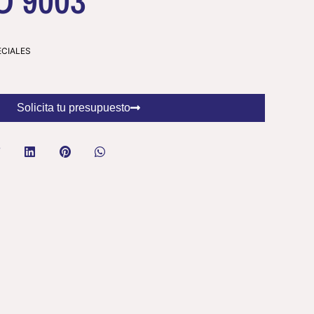
 9003
ECIALES
Solicita tu presupuesto