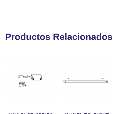
Productos Relacionados
ACC.GUIA PSK COMFORT
ACC.SUPERIOR HOJA 130