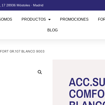
 17 28936 Móstoles · Madrid
SOMOS
PRODUCTOS
PROMOCIONES
FO
BLOG
FORT GR.107 BLANCO 9003
ACC.SU
COMFO