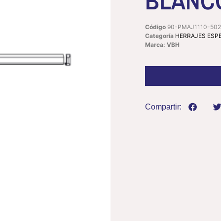
BLANCO
Código
90-PMAJ1110-502
Categoría
HERRAJES ESP
Marca: VBH
Compartir: