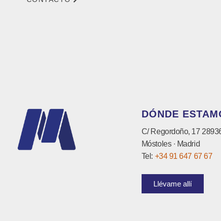
DÓNDE ESTAM
C/ Regordoño, 17 2893
Móstoles · Madrid
Tel:
+34 91 647 67 67
Llévame allí