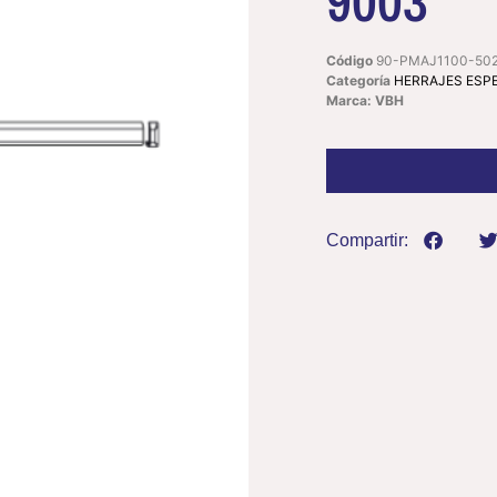
9003
Código
90-PMAJ1100-50
Categoría
HERRAJES ESP
Marca: VBH
Compartir: