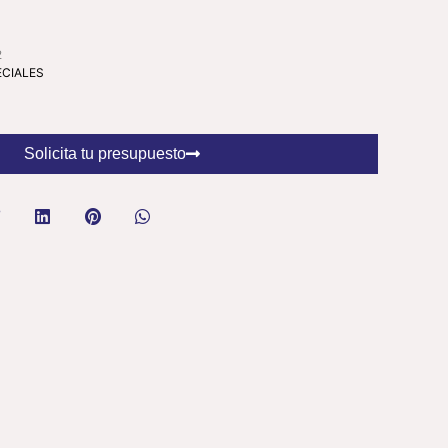
2
ECIALES
Solicita tu presupuesto