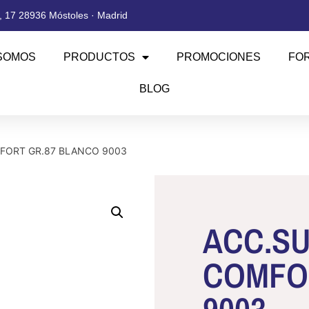
 17 28936 Móstoles · Madrid
SOMOS
PRODUCTOS
PROMOCIONES
FO
BLOG
MFORT GR.87 BLANCO 9003
ACC.SU
COMFO