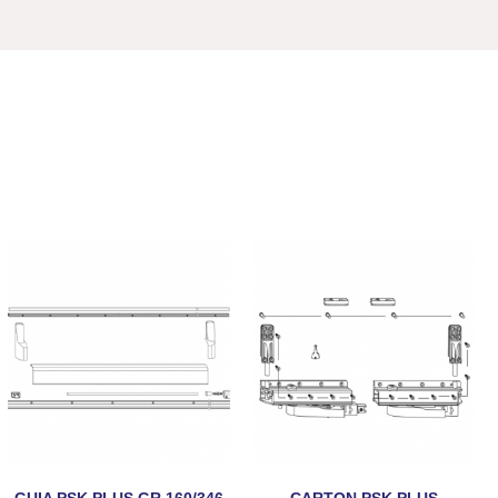
GUIA PSK PLUS GR.160/346
CARTON PSK PLUS