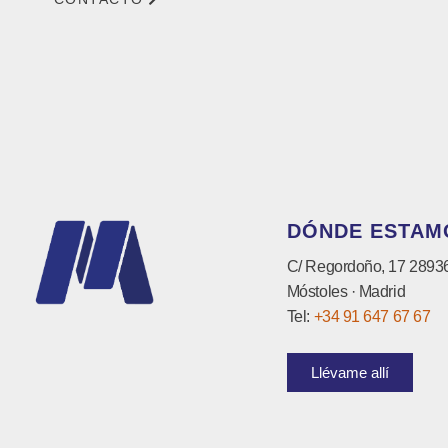
DÓNDE ESTAM
C/ Regordoño, 17 2893
Móstoles · Madrid
Tel:
+34 91 647 67 67
Llévame allí