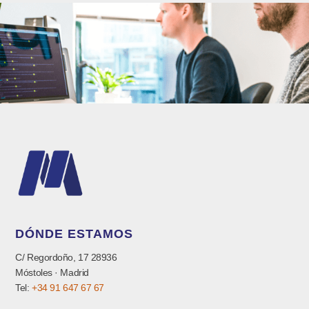
DÓNDE ESTAMOS
C/ Regordoño, 17 28936
Móstoles · Madrid
Tel:
+34 91 647 67 67