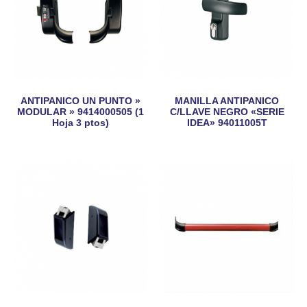
ANTIPANICO UN PUNTO »
MANILLA ANTIPANICO
MODULAR » 9414000505 (1
C/LLAVE NEGRO «SERIE
Hoja 3 ptos)
IDEA» 94011005T