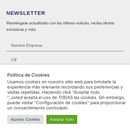
NEWSLETTER
Manténgase actualizado con las últimas noticias, reciba ofertas
exclusivas y más.
Política de Cookies
Usamos cookies en nuestro sitio web para brindarle la
experiencia más relevante recordando sus preferencias y
SUSCRIBIRSE ⟶
visitas repetidas. Haciendo click “Aceptar todo
”, usted acepta el uso de TODAS las cookies. Sin embargo,
puede visitar "Configuración de cookies" para proporcionar
un consentimiento controlado.
© Accesorios Montecarlo 2026
Ajustes Cookies
Aceptar todo