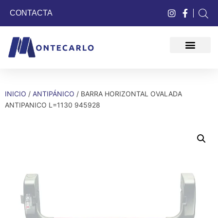
CONTACTA
QUIÉNES SOMOS
INICIO
/
ANTIPÁNICO
/ BARRA HORIZONTAL OVALADA
ANTIPANICO L=1130 945928