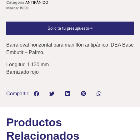
Categoría
ANTIPÁNICO
Marca: ISEO
Solicita tu presupuesto
Barra oval horizontal para manillón antipánico IDEA Base
Embutir – Palmo.
Longitud 1.130 mm
Barnizado rojo
Compartir:
Productos
Relacionados