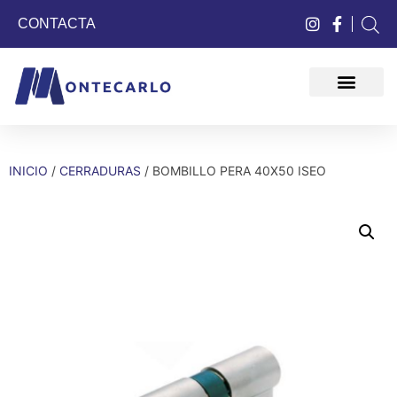
CONTACTA
QUIÉNES SOMOS
INICIO
/
CERRADURAS
/ BOMBILLO PERA 40X50 ISEO