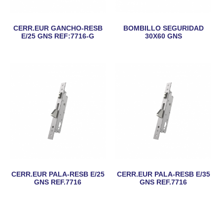
CERR.EUR GANCHO-RESB
BOMBILLO SEGURIDAD
E/25 GNS REF:7716-G
30X60 GNS
CERR.EUR PALA-RESB E/25
CERR.EUR PALA-RESB E/35
GNS REF.7716
GNS REF.7716