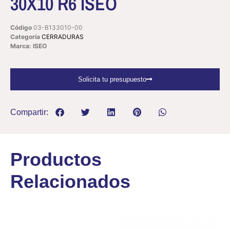
30X10 R6 ISEO
Código
03-B133010-00
Categoría
CERRADURAS
Marca: ISEO
Solicita tu presupuesto
Compartir:
Productos
Relacionados