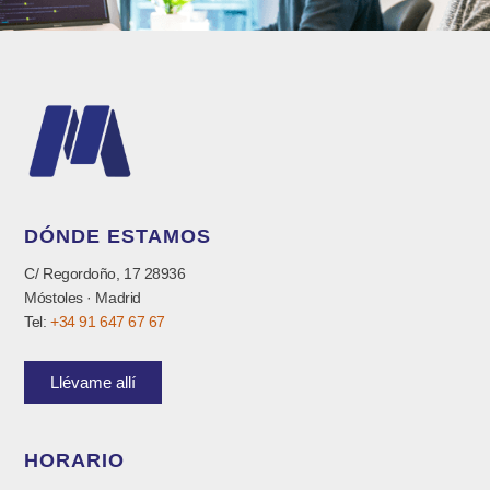
DÓNDE ESTAMOS
C/ Regordoño, 17 28936
Móstoles · Madrid
Tel:
+34 91 647 67 67
Llévame allí
HORARIO