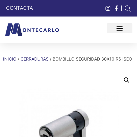
CONTACTA
QUIÉNES SOMOS
INICIO
/
CERRADURAS
/ BOMBILLO SEGURIDAD 30X10 R6 ISEO