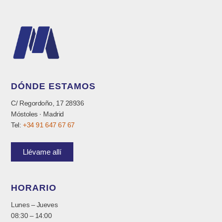
DÓNDE ESTAMOS
C/ Regordoño, 17 28936
Móstoles · Madrid
Tel:
+34 91 647 67 67
Llévame allí
HORARIO
Lunes – Jueves
08:30 – 14:00