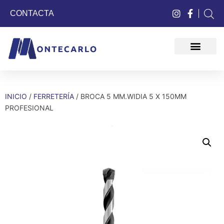
CONTACTA
QUIÉNES SOMOS
INICIO
/
FERRETERÍA
/ BROCA 5 MM.WIDIA 5 X 150MM
PROFESIONAL