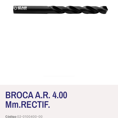
BROCA A.R. 4.00
Mm.RECTIF.
Código
02-0100400-00