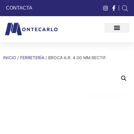
CONTACTA
QUIÉNES SOMOS
INICIO
/
FERRETERÍA
/ BROCA A.R. 4.00 MM.RECTIF.