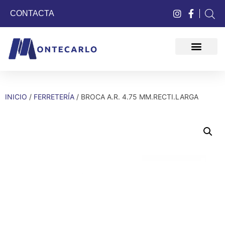
CONTACTA
QUIÉNES SOMOS
INICIO
/
FERRETERÍA
/ BROCA A.R. 4.75 MM.RECTI.LARGA