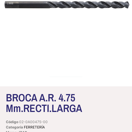
BROCA A.R. 4.75
Mm.RECTI.LARGA
Código
02-0A00475-00
Categoría
FERRETERÍA