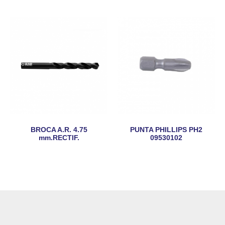
BROCA A.R. 4.75
PUNTA PHILLIPS PH2
mm.RECTIF.
09530102