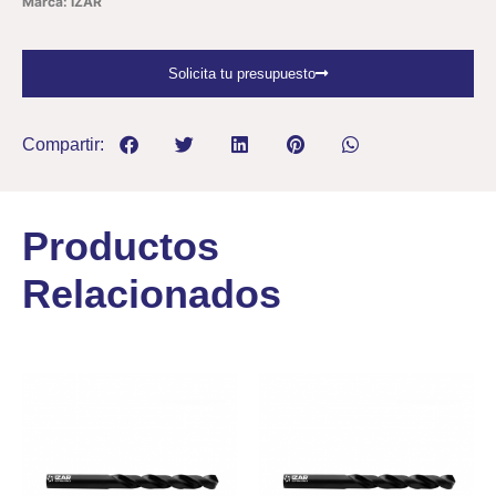
Marca: IZAR
Solicita tu presupuesto
Compartir:
Productos
Relacionados