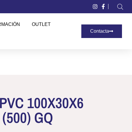
RMACIÓN
OUTLET
Contacta
PVC 100X30X6
(500) GQ