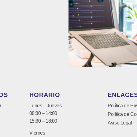
OS
HORARIO
ENLACES
6
Lunes – Jueves
Política de Pr
08:30 – 14:00
Política de Co
15:30 – 18:00
Aviso Legal
Viernes