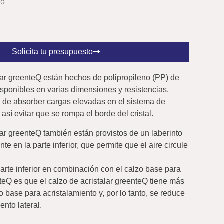
EG
Solicita tu presupuesto
lar greenteQ están hechos de polipropileno (PP) de
disponibles en varias dimensiones y resistencias.
de absorber cargas elevadas en el sistema de
así evitar que se rompa el borde del cristal.
lar greenteQ también están provistos de un laberinto
nte en la parte inferior, que permite que el aire circule
parte inferior en combinación con el calzo base para
teQ es que el calzo de acristalar greenteQ tiene más
 base para acristalamiento y, por lo tanto, se reduce
ento lateral.