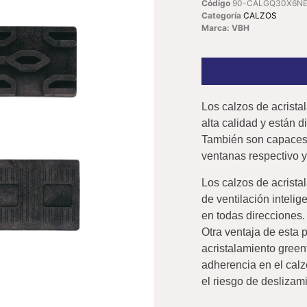
Código
90-CALGQ30X6N
Categoría
CALZOS
Marca: VBH
Los calzos de acrista
alta calidad y están 
También son capaces 
ventanas respectivo y 
Los calzos de acrista
de ventilación intelige
en todas direcciones.
Otra ventaja de esta 
acristalamiento green
adherencia en el calzo
el riesgo de deslizami