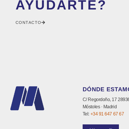
AYUDARTE?
CONTACTO
DÓNDE ESTAM
C/ Regordoño, 17 2893
Móstoles · Madrid
Tel:
+34 91 647 67 67