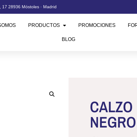
 17 28936 Móstoles · Madrid
SOMOS
PRODUCTOS
PROMOCIONES
FO
BLOG
CALZO 
NEGRO 