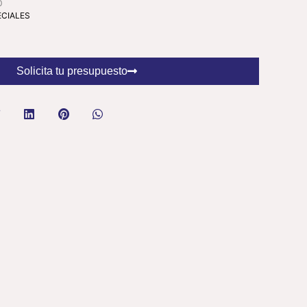
0
ECIALES
Solicita tu presupuesto