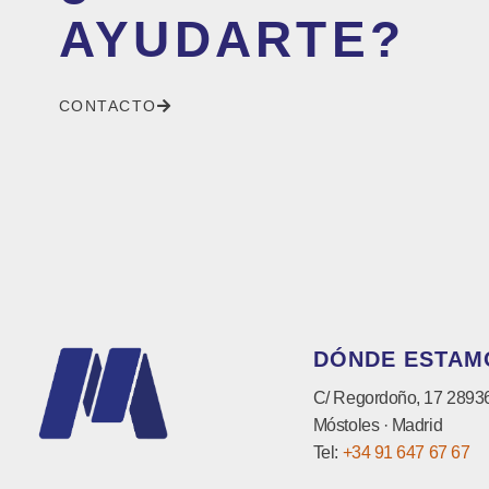
AYUDARTE?
CONTACTO
DÓNDE ESTAM
C/ Regordoño, 17 2893
Móstoles · Madrid
Tel:
+34 91 647 67 67