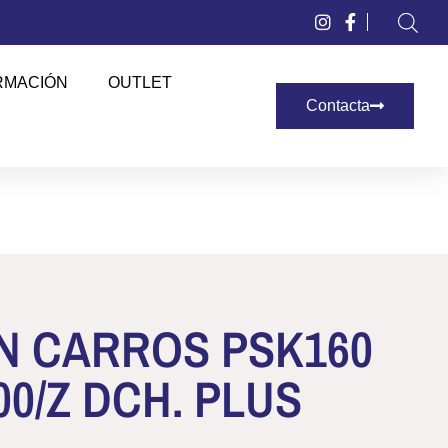
RMACIÓN
OUTLET
Contacta
N CARROS PSK160
00/Z DCH. PLUS