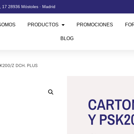
 17 28936 Móstoles · Madrid
SOMOS
PRODUCTOS
PROMOCIONES
FO
BLOG
K200/Z DCH. PLUS
CARTO
Y PSK2