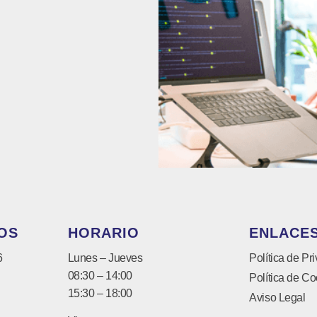
OS
HORARIO
ENLACES
6
Lunes – Jueves
Política de Pr
08:30 – 14:00
Política de Co
15:30 – 18:00
Aviso Legal