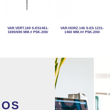
VAR.VERT.169 S-ES1461-
VAR.HORZ.146 S-ES 1231-
1690/690 MM.# PSK-200/
1460 MM.## PSK-200/
MOS