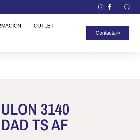
RMACIÓN
OUTLET
Contacta
ULON 3140
DAD TS AF