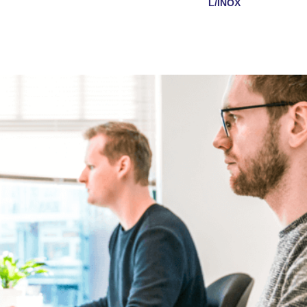
L/INOX