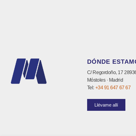
DÓNDE ESTAM
C/ Regordoño, 17 2893
Móstoles · Madrid
Tel:
+34 91 647 67 67
Llévame allí