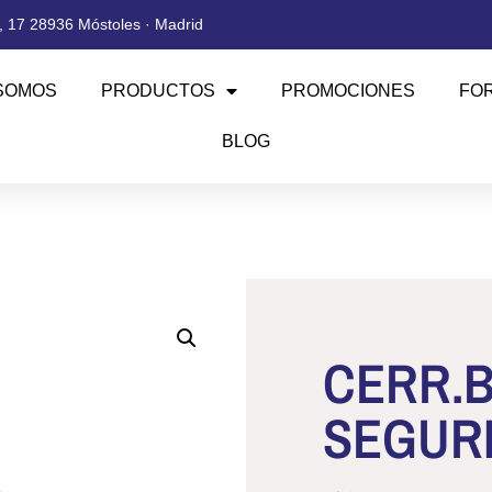
 17 28936 Móstoles · Madrid
SOMOS
PRODUCTOS
PROMOCIONES
FO
BLOG
CERR.B
SEGURI