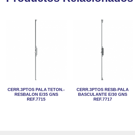
CERR.3PTOS PALA TETON.-
CERR.3PTOS RESB-PALA
RESBALON E/35 GNS
BASCULANTE E/30 GNS
REF.7715
REF.7717