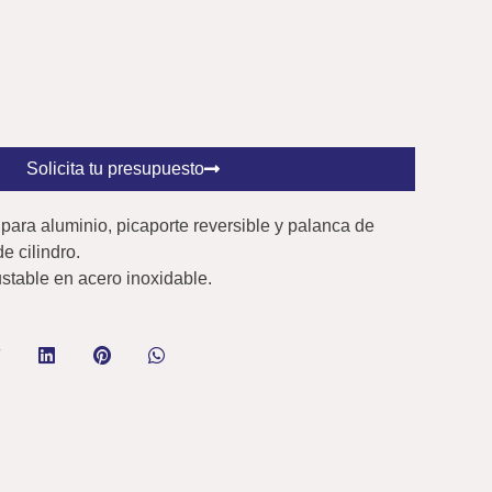
Solicita tu presupuesto
para aluminio, picaporte reversible y palanca de
e cilindro.
ustable en acero inoxidable.