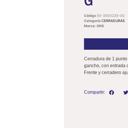
G
Código
50-3000235-00
Categoría
CERRADURAS
Marca: GNS
Cerradura de 1 punto 
gancho, con entrada d
Frente y cerradero aj
Compartir: