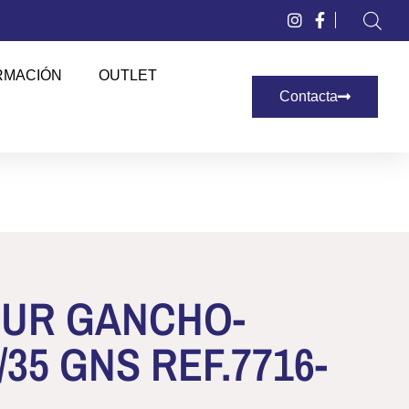
RMACIÓN
OUTLET
Contacta
EUR GANCHO-
/35 GNS REF.7716-