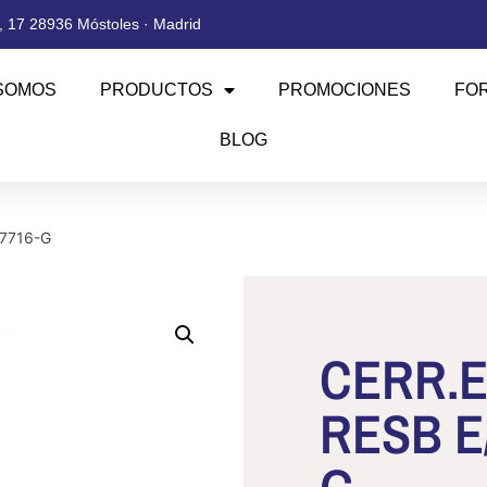
 17 28936 Móstoles · Madrid
SOMOS
PRODUCTOS
PROMOCIONES
FO
BLOG
7716-G
CERR.
RESB E