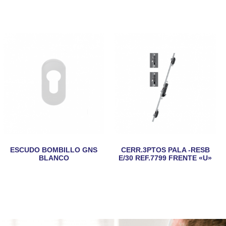
ESCUDO BOMBILLO GNS
CERR.3PTOS PALA -RESB
BLANCO
E/30 REF.7799 FRENTE «U»