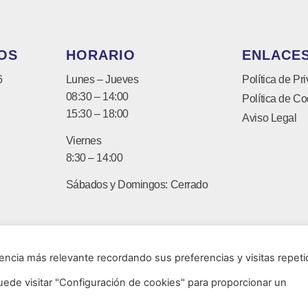
OS
HORARIO
ENLACES
6
Lunes – Jueves
Política de Pr
08:30 – 14:00
Política de Co
15:30 – 18:00
Aviso Legal
Viernes
8:30 – 14:00
Sábados y Domingos: Cerrado
encia más relevante recordando sus preferencias y visitas repeti
uede visitar "Configuración de cookies" para proporcionar un