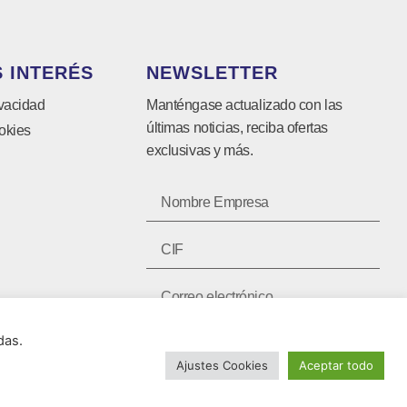
 INTERÉS
NEWSLETTER
ivacidad
Manténgase actualizado con las
últimas noticias, reciba ofertas
okies
exclusivas y más.
das.
SUSCRIBIRSE ⟶
Ajustes Cookies
Aceptar todo