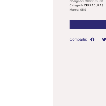
Código
50-3000535-00
Categoría
CERRADURAS
Marca: GNS
Compartir: