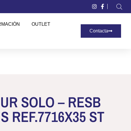
RMACIÓN
OUTLET
Contacta
UR SOLO – RESB
NS REF.7716X35 ST