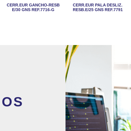
CERR.EUR GANCHO-RESB
CERR.EUR PALA DESLIZ.
E/30 GNS REF.7716-G
RESB.E/25 GNS REF.7791
MOS