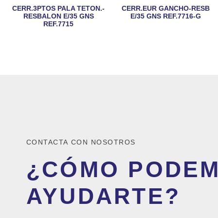
CERR.3PTOS PALA TETON.-
CERR.EUR GANCHO-RESB
RESBALON E/35 GNS
E/35 GNS REF.7716-G
REF.7715
CONTACTA CON NOSOTROS
¿CÓMO PODE
AYUDARTE?