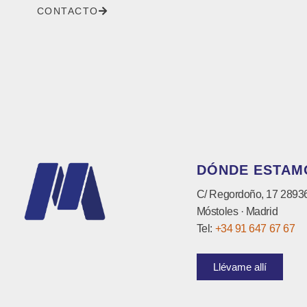
CONTACTO
DÓNDE ESTAM
C/ Regordoño, 17 2893
Móstoles · Madrid
Tel:
+34 91 647 67 67
Llévame allí