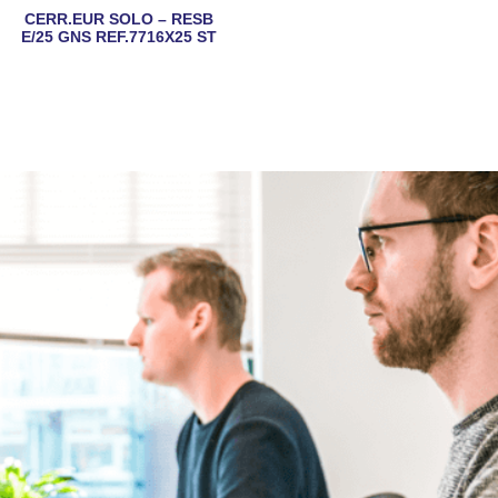
CERR.EUR SOLO – RESB
E/25 GNS REF.7716X25 ST