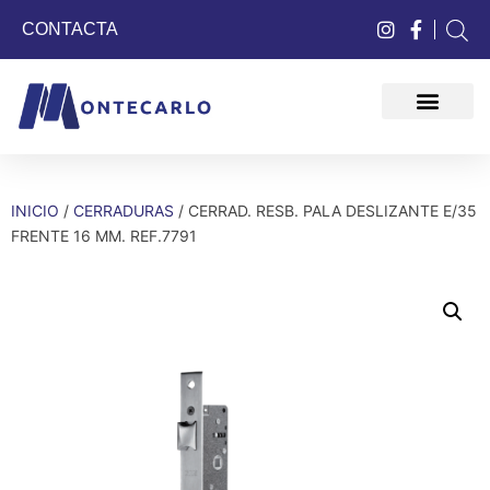
CONTACTA
QUIÉNES SOMOS
INICIO
/
CERRADURAS
/ CERRAD. RESB. PALA DESLIZANTE E/35
FRENTE 16 MM. REF.7791