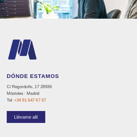
DÓNDE ESTAMOS
C/ Regordoño, 17 28936
Móstoles · Madrid
Tel:
+34 91 647 67 67
Llévame allí