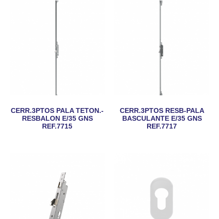
CERR.3PTOS PALA TETON.-
CERR.3PTOS RESB-PALA
RESBALON E/35 GNS
BASCULANTE E/35 GNS
REF.7715
REF.7717