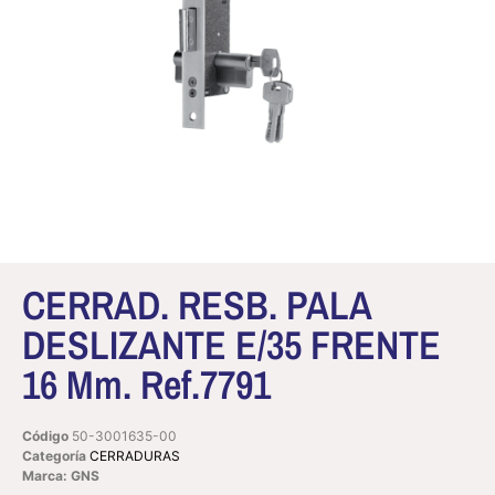
CERRAD. RESB. PALA
DESLIZANTE E/35 FRENTE
16 Mm. Ref.7791
Código
50-3001635-00
Categoría
CERRADURAS
Marca: GNS