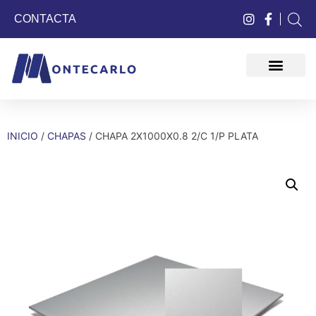
CONTACTA
QUIÉNES SOMOS
INICIO
/
CHAPAS
/ CHAPA 2X1000X0.8 2/C 1/P PLATA