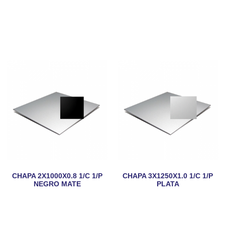
CHAPA 2X1000X0.8 1/C 1/P
CHAPA 3X1250X1.0 1/C 1/P
NEGRO MATE
PLATA