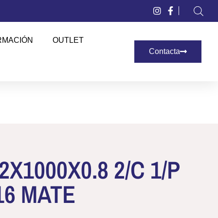
RMACIÓN
OUTLET
Contacta
X1000X0.8 2/C 1/P
16 MATE