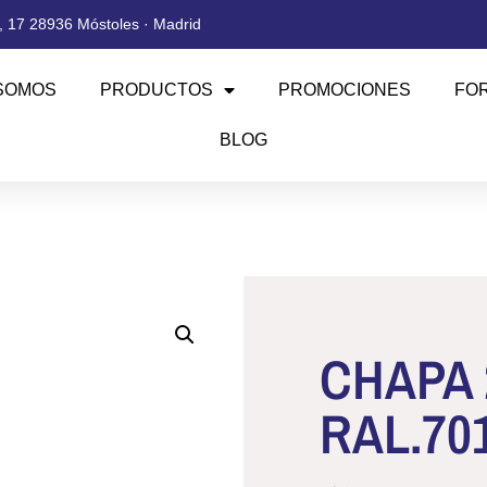
 17 28936 Móstoles · Madrid
SOMOS
PRODUCTOS
PROMOCIONES
FO
BLOG
CHAPA 2
RAL.70