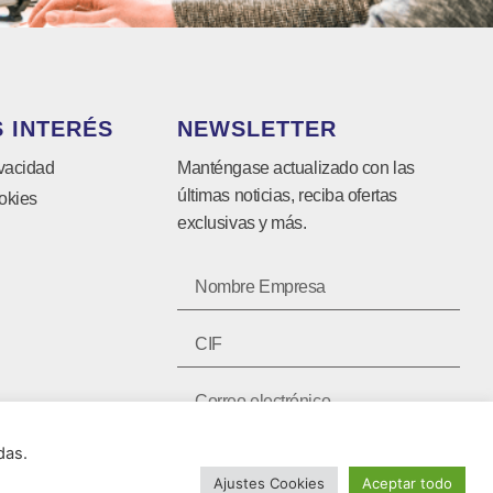
 INTERÉS
NEWSLETTER
ivacidad
Manténgase actualizado con las
últimas noticias, reciba ofertas
okies
exclusivas y más.
das.
SUSCRIBIRSE ⟶
Ajustes Cookies
Aceptar todo