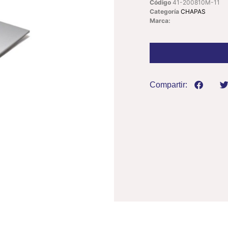
Código
41-200810M-11
Categoría
CHAPAS
Marca:
Compartir: