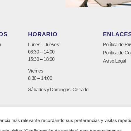
OS
HORARIO
ENLACES
6
Lunes – Jueves
Política de Pr
08:30 – 14:00
Política de Co
15:30 – 18:00
Aviso Legal
Viernes
8:30 – 14:00
Sábados y Domingos: Cerrado
encia más relevante recordando sus preferencias y visitas repeti