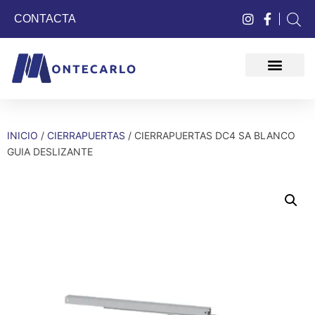
CONTACTA
QUIÉNES SOMOS
INICIO
/
CIERRAPUERTAS
/ CIERRAPUERTAS DC4 SA BLANCO
GUIA DESLIZANTE