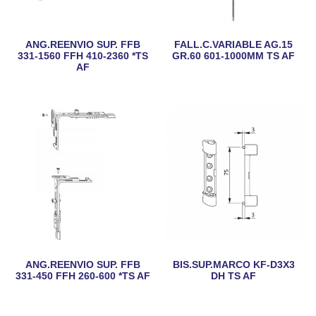
ANG.REENVIO SUP. FFB
FALL.C.VARIABLE AG.15
331-1560 FFH 410-2360 *TS
GR.60 601-1000MM TS AF
AF
ANG.REENVIO SUP. FFB
BIS.SUP.MARCO KF-D3X3
331-450 FFH 260-600 *TS AF
DH TS AF