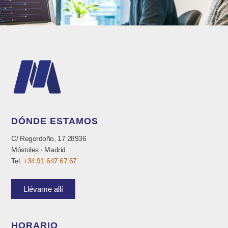
DÓNDE ESTAMOS
C/ Regordoño, 17 28936
Móstoles · Madrid
Tel:
+34 91 647 67 67
Llévame allí
HORARIO