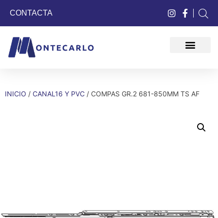
CONTACTA
QUIÉNES SOMOS
INICIO
/
CANAL16 Y PVC
/ COMPAS GR.2 681-850MM TS AF