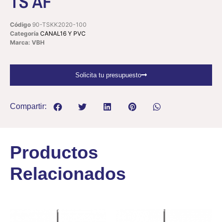
TS AF
Código
90-TSKK2020-100
Categoría
CANAL16 Y PVC
Marca: VBH
Solicita tu presupuesto
Compartir:
Productos
Relacionados