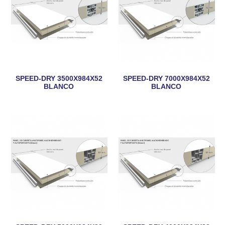
SPEED-DRY 3500X984X52
SPEED-DRY 7000X984X52
BLANCO
BLANCO