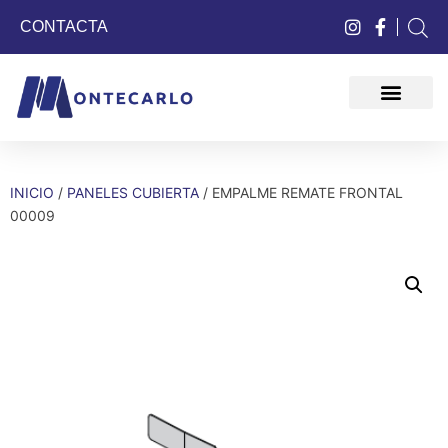
CONTACTA
QUIÉNES SOMOS
INICIO
/
PANELES CUBIERTA
/ EMPALME REMATE FRONTAL
00009