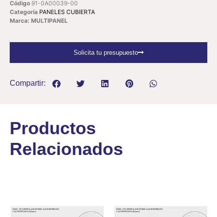
Código
91-0A00039-00
Categoría
PANELES CUBIERTA
Marca: MULTIPANEL
Solicita tu presupuesto
Compartir:
Productos
Relacionados