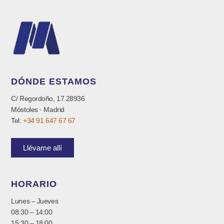
DÓNDE ESTAMOS
C/ Regordoño, 17 28936
Móstoles · Madrid
Tel:
+34 91 647 67 67
Llévame allí
HORARIO
Lunes – Jueves
08:30 – 14:00
15:30 – 18:00