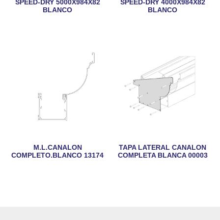
SPEED-DRY 5000X984X82
SPEED-DRY 4000X984X82
BLANCO
BLANCO
M.L.CANALON
TAPA LATERAL CANALON
COMPLETO.BLANCO 13174
COMPLETA BLANCA 00003