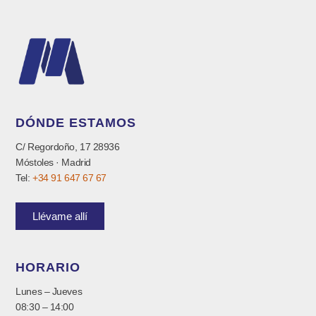
DÓNDE ESTAMOS
C/ Regordoño, 17 28936
Móstoles · Madrid
Tel:
+34 91 647 67 67
Llévame allí
HORARIO
Lunes – Jueves
08:30 – 14:00