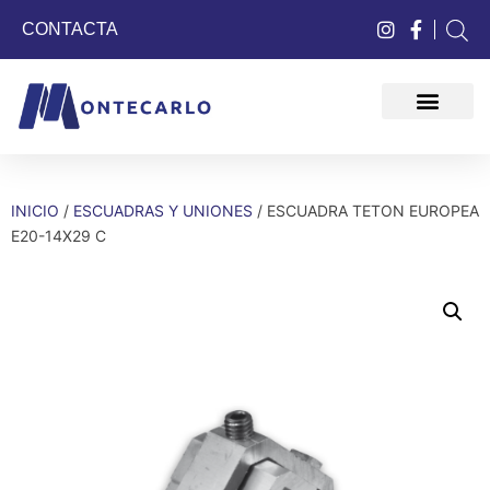
CONTACTA
QUIÉNES SOMOS
INICIO
/
ESCUADRAS Y UNIONES
/ ESCUADRA TETON EUROPEA
E20-14X29 C