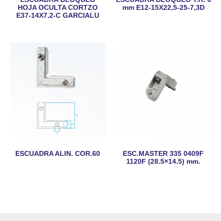
HOJA OCULTA CORTZO
mm E12-15X22,5-25-7,3D
E37-14X7.2-C GARCIALU
ESCUADRA ALIN. COR.60
ESC.MASTER 335 0409F
1120F (28.5×14.5) mm.