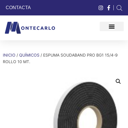
CONTACTA
QUIÉNES SOMOS
INICIO
/
QUÍMICOS
/ ESPUMA SOUDABAND PRO BG1 15/4-9
ROLLO 10 MT.