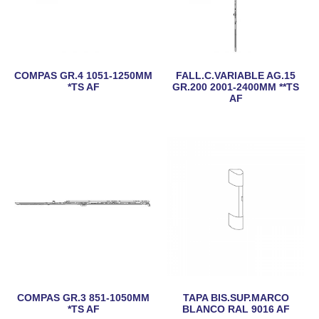
COMPAS GR.4 1051-1250MM
FALL.C.VARIABLE AG.15
*TS AF
GR.200 2001-2400MM **TS
AF
COMPAS GR.3 851-1050MM
TAPA BIS.SUP.MARCO
*TS AF
BLANCO RAL 9016 AF