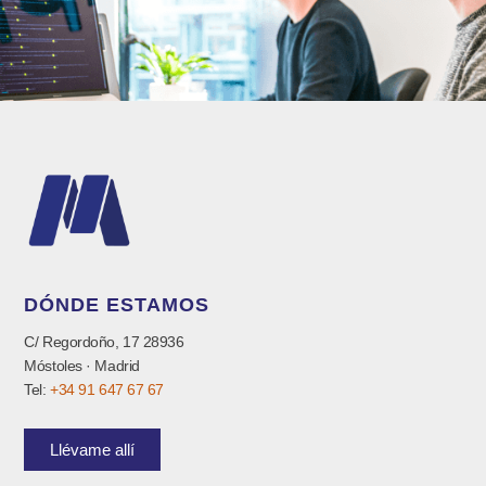
DÓNDE ESTAMOS
C/ Regordoño, 17 28936
Móstoles · Madrid
Tel:
+34 91 647 67 67
Llévame allí