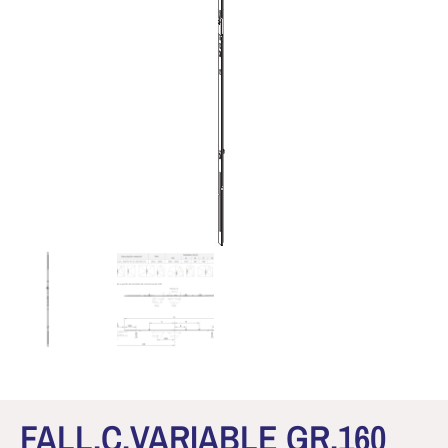
FALL.C.VARIABLE GR.160