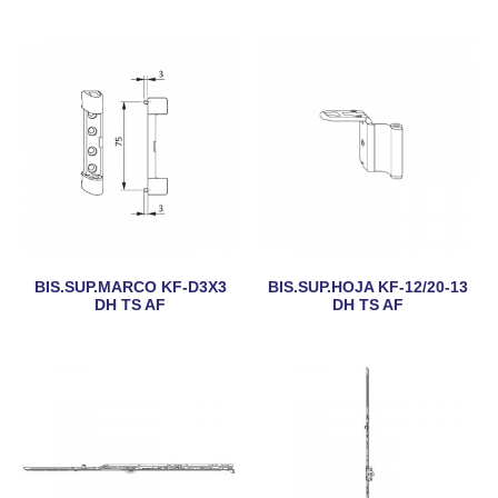
BIS.SUP.MARCO KF-D3X3
BIS.SUP.HOJA KF-12/20-13
DH TS AF
DH TS AF