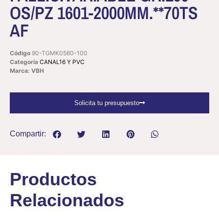
OS/PZ 1601-2000MM.**70TS
AF
Código
90-TGMK0560-100
Categoría
CANAL16 Y PVC
Marca: VBH
Solicita tu presupuesto
Compartir:
Productos
Relacionados