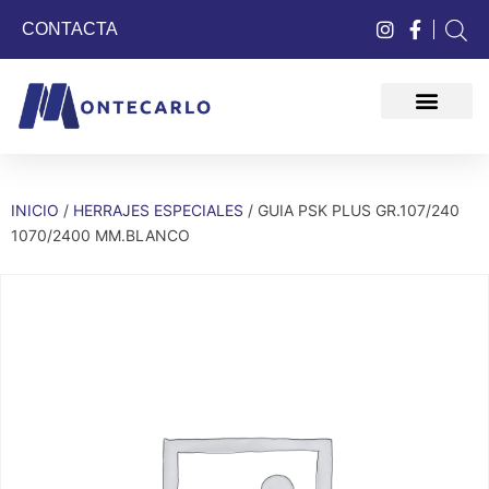
CONTACTA
QUIÉNES SOMOS
INICIO
/
HERRAJES ESPECIALES
/ GUIA PSK PLUS GR.107/240
1070/2400 MM.BLANCO