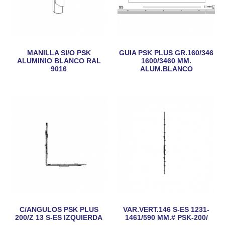
MANILLA SI/O PSK
GUIA PSK PLUS GR.160/346
ALUMINIO BLANCO RAL
1600/3460 MM.
9016
ALUM.BLANCO
C/ANGULOS PSK PLUS
VAR.VERT.146 S-ES 1231-
200/Z 13 S-ES IZQUIERDA
1461/590 MM.# PSK-200/