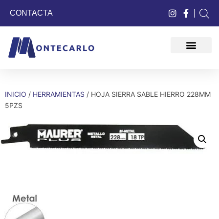
CONTACTA
QUIÉNES SOMOS
INICIO
/
HERRAMIENTAS
/ HOJA SIERRA SABLE HIERRO 228MM
5PZS