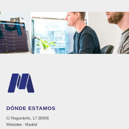
DÓNDE ESTAMOS
C/ Regordoño, 17 28936
Móstoles · Madrid