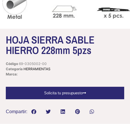
HOJA SIERRA SABLE
HIERRO 228mm 5pzs
Código
69-0305002-00
Categoría
HERRAMIENTAS
Marca:
Solicita tu presupuesto
Compartir: