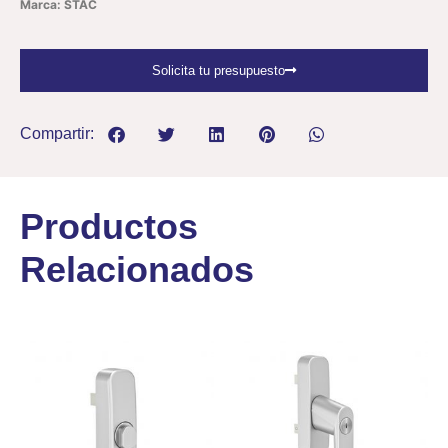
Marca: STAC
Solicita tu presupuesto
Compartir:
Productos
Relacionados