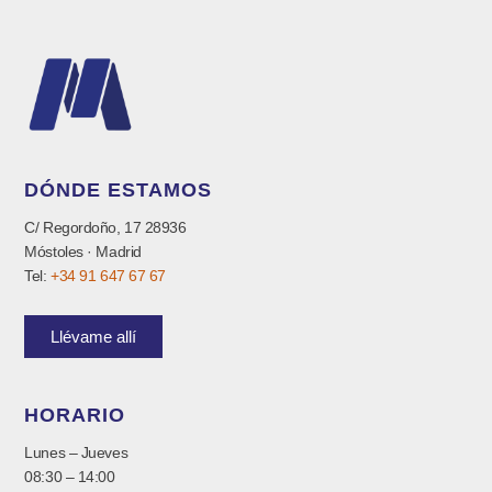
DÓNDE ESTAMOS
C/ Regordoño, 17 28936
Móstoles · Madrid
Tel:
+34 91 647 67 67
Llévame allí
HORARIO
Lunes – Jueves
08:30 – 14:00