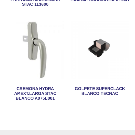
STAC 113600
CREMONA HYDRA
GOLPETE SUPERCLACK
AP.EXT.LARGA STAC
BLANCO TECNAC
BLANCO A075L001