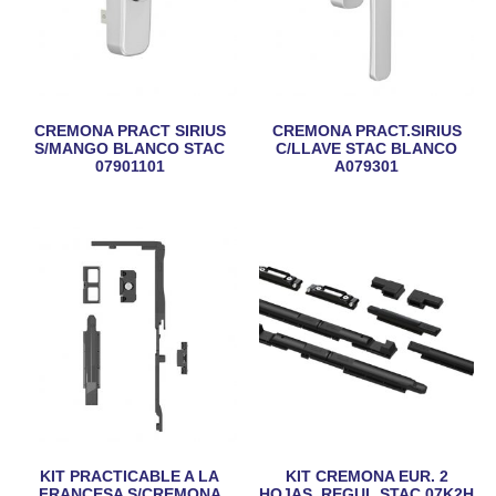
CREMONA PRACT SIRIUS
CREMONA PRACT.SIRIUS
S/MANGO BLANCO STAC
C/LLAVE STAC BLANCO
07901101
A079301
KIT PRACTICABLE A LA
KIT CREMONA EUR. 2
FRANCESA S/CREMONA
HOJAS. REGUL.STAC 07K2H