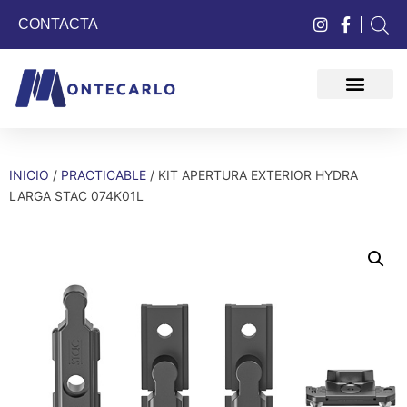
CONTACTA
QUIÉNES SOMOS
INICIO
/
PRACTICABLE
/ KIT APERTURA EXTERIOR HYDRA
LARGA STAC 074K01L