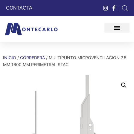
CONTACTA
QUIÉNES SOMOS
INICIO
/
CORREDERA
/ MULTIPUNTO MICROVENTILACION 7.5
MM 1600 MM PERIMETRAL STAC