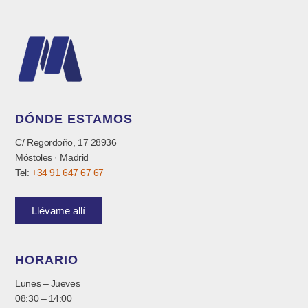
DÓNDE ESTAMOS
C/ Regordoño, 17 28936
Móstoles · Madrid
Tel:
+34 91 647 67 67
Llévame allí
HORARIO
Lunes – Jueves
08:30 – 14:00