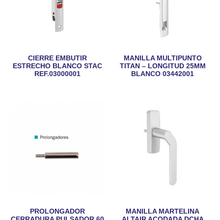
CIERRE EMBUTIR
MANILLA MULTIPUNTO
ESTRECHO BLANCO STAC
TITAN – LONGITUD 25MM
REF.03000001
BLANCO 03442001
PROLONGADOR
MANILLA MARTELINA
CERRADURA PULSADOR 60
ALTAIR ACODADA DCHA