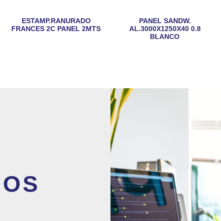
ESTAMP.RANURADO
PANEL SANDW.
FRANCES 2C PANEL 2MTS
AL.3000X1250X40 0.8
BLANCO
MOS