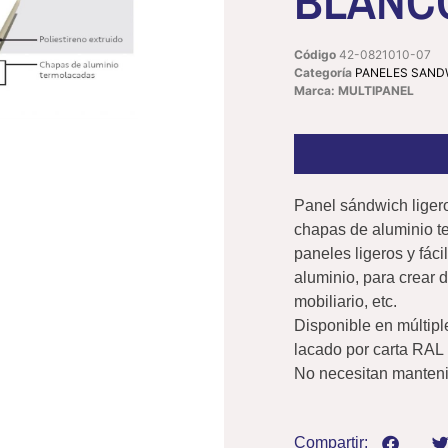
BLANC
Código
42-0821010-07
Categoría
PANELES SAND
Marca: MULTIPANEL
Panel sándwich ligero
chapas de aluminio t
paneles ligeros y fáci
aluminio, para crear d
mobiliario, etc.
Disponible en múltip
lacado por carta RAL 
No necesitan mantenim
Compartir: