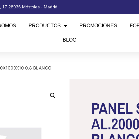
 17 28936 Móstoles · Madrid
SOMOS
PRODUCTOS
PROMOCIONES
FO
BLOG
00X1000X10 0.8 BLANCO
PANEL 
AL.2000