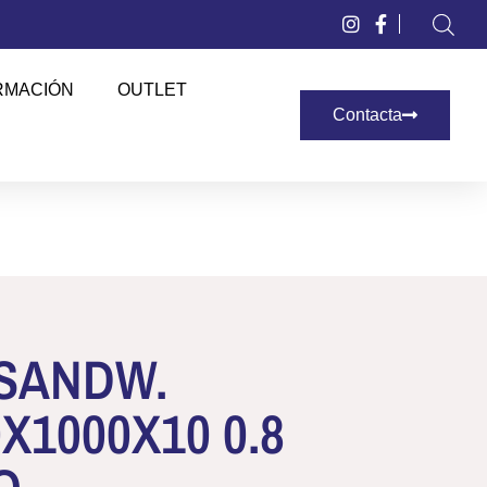
RMACIÓN
OUTLET
Contacta
SANDW.
X1000X10 0.8