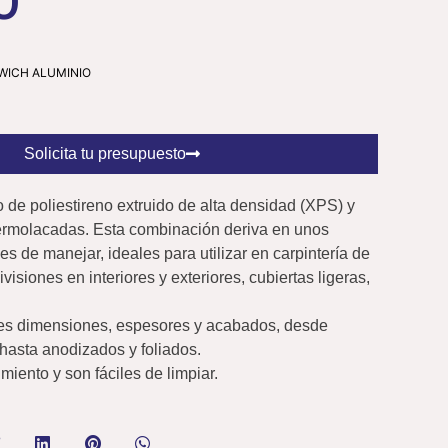
O
WICH ALUMINIO
Solicita tu presupuesto
 de poliestireno extruido de alta densidad (XPS) y
ermolacadas. Esta combinación deriva en unos
les de manejar, ideales para utilizar en carpintería de
ivisiones en interiores y exteriores, cubiertas ligeras,
les dimensiones, espesores y acabados, desde
hasta anodizados y foliados.
iento y son fáciles de limpiar.