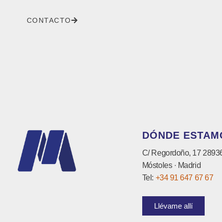
CONTACTO
DÓNDE ESTAM
C/ Regordoño, 17 2893
Móstoles · Madrid
Tel:
+34 91 647 67 67
Llévame allí