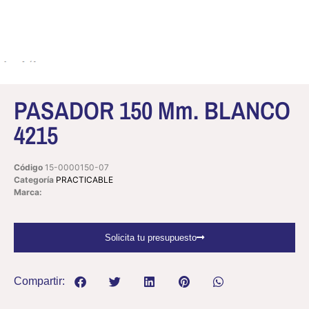
PASADOR 150 Mm. BLANCO
4215
Código
15-0000150-07
Categoría
PRACTICABLE
Marca:
Solicita tu presupuesto
Compartir: