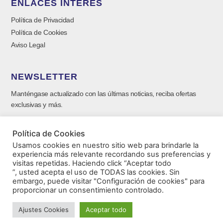
ENLACES INTERÉS
Política de Privacidad
Política de Cookies
Aviso Legal
NEWSLETTER
Manténgase actualizado con las últimas noticias, reciba ofertas
exclusivas y más.
Política de Cookies
Usamos cookies en nuestro sitio web para brindarle la
experiencia más relevante recordando sus preferencias y
visitas repetidas. Haciendo click “Aceptar todo
”, usted acepta el uso de TODAS las cookies. Sin
embargo, puede visitar "Configuración de cookies" para
proporcionar un consentimiento controlado.
SUSCRIBIRSE ⟶
Ajustes Cookies
Aceptar todo