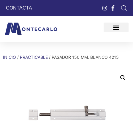
CONTACTA
QUIÉNES SOMOS
INICIO
/
PRACTICABLE
/ PASADOR 150 MM. BLANCO 4215