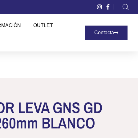
RMACIÓN
OUTLET
Contacta
R LEVA GNS GD
 260mm BLANCO