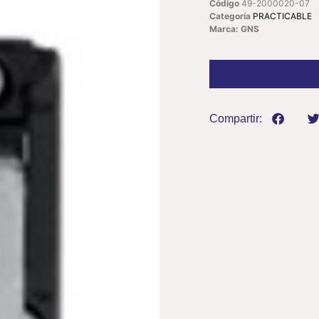
Código
49-2000020-07
Categoría
PRACTICABLE
Marca: GNS
Compartir: