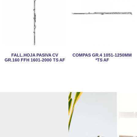
FALL.HOJA PASIVA CV
COMPAS GR.4 1051-1250MM
GR.160 FFH 1601-2000 TS AF
*TS AF