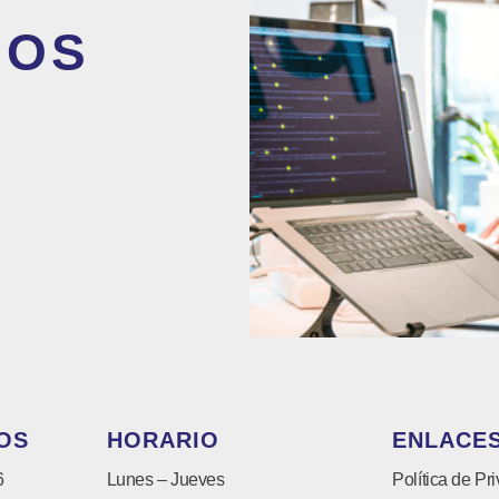
MOS
OS
HORARIO
ENLACES
6
Lunes – Jueves
Política de Pr