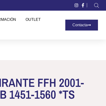
RMACIÓN
OUTLET
Contacta
IRANTE FFH 2001-
B 1451-1560 *TS