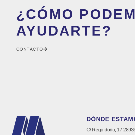
¿CÓMO PODE
AYUDARTE?
CONTACTO
DÓNDE ESTAM
C/ Regordoño, 17 2893