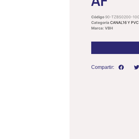
AF
Código
90-TZBS0200-10
Categoría
CANAL16 Y PVC
Marca: VBH
Compartir: