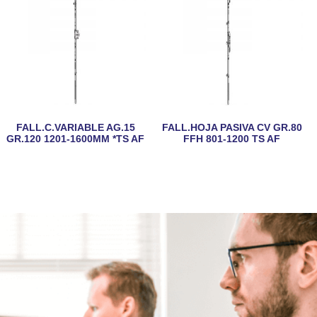
FALL.C.VARIABLE AG.15
FALL.HOJA PASIVA CV GR.80
GR.120 1201-1600MM *TS AF
FFH 801-1200 TS AF