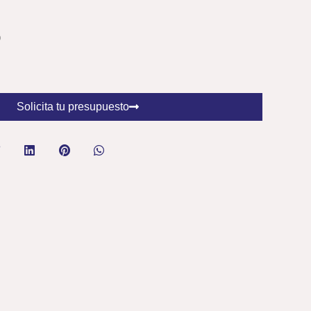
0
Solicita tu presupuesto