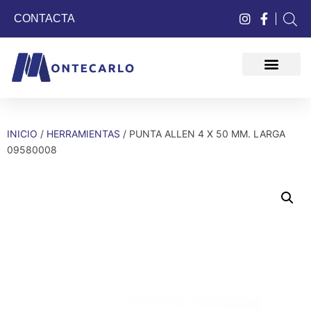
CONTACTA
QUIÉNES SOMOS
INICIO
/
HERRAMIENTAS
/ PUNTA ALLEN 4 X 50 MM. LARGA
09580008