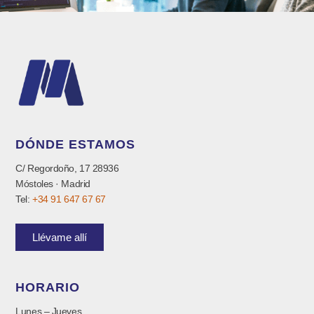
DÓNDE ESTAMOS
C/ Regordoño, 17 28936
Móstoles · Madrid
Tel:
+34 91 647 67 67
Llévame allí
HORARIO
Lunes – Jueves