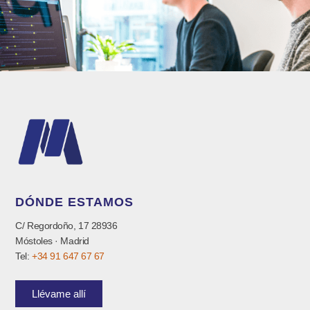
DÓNDE ESTAMOS
C/ Regordoño, 17 28936
Móstoles · Madrid
Tel:
+34 91 647 67 67
Llévame allí