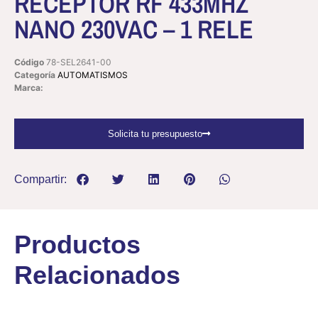
RECEPTOR RF 433MHZ
NANO 230VAC – 1 RELE
Código
78-SEL2641-00
Categoría
AUTOMATISMOS
Marca:
Solicita tu presupuesto
Compartir:
Productos
Relacionados