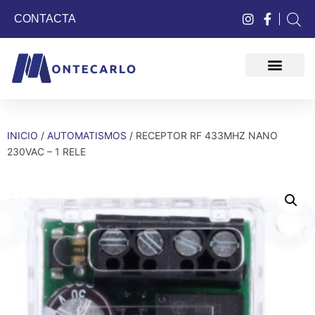
CONTACTA
QUIÉNES SOMOS
INICIO
/
AUTOMATISMOS
/ RECEPTOR RF 433MHZ NANO
230VAC – 1 RELE