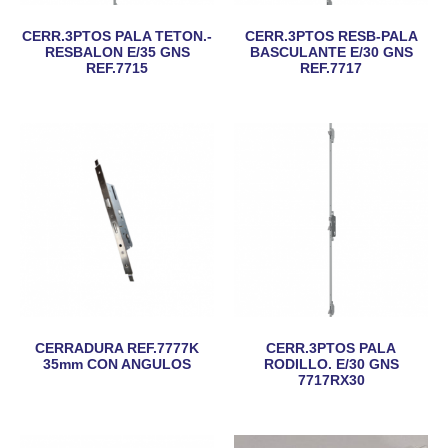
CERR.3PTOS PALA TETON.-
CERR.3PTOS RESB-PALA
RESBALON E/35 GNS
BASCULANTE E/30 GNS
REF.7715
REF.7717
CERRADURA REF.7777K
CERR.3PTOS PALA
35mm CON ANGULOS
RODILLO. E/30 GNS
7717RX30