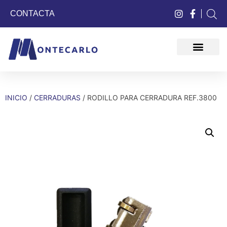
CONTACTA
QUIÉNES SOMOS
INICIO
/
CERRADURAS
/ RODILLO PARA CERRADURA REF.3800