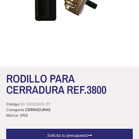
RODILLO PARA
CERRADURA REF.3800
Código
50-3000000-07
Categoría
CERRADURAS
Marca: GNS
Solicita tu presupuesto