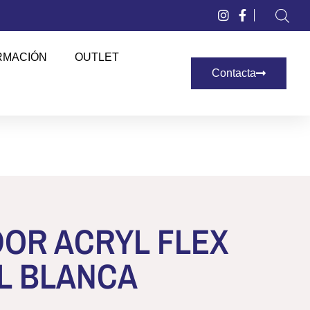
RMACIÓN
OUTLET
Contacta
OR ACRYL FLEX
L BLANCA