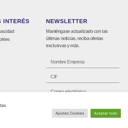
 INTERÉS
NEWSLETTER
ivacidad
Manténgase actualizado con las
últimas noticias, reciba ofertas
okies
exclusivas y más.
das.
SUSCRIBIRSE ⟶
Ajustes Cookies
Aceptar todo