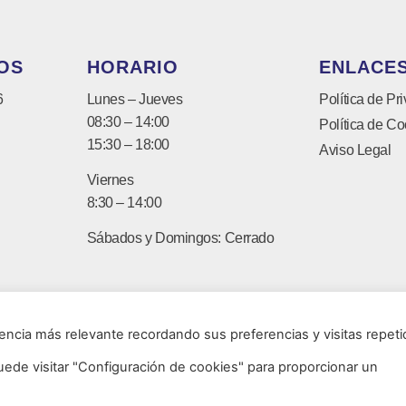
OS
HORARIO
ENLACES
6
Lunes – Jueves
Política de Pr
08:30 – 14:00
Política de Co
15:30 – 18:00
Aviso Legal
Viernes
8:30 – 14:00
Sábados y Domingos: Cerrado
encia más relevante recordando sus preferencias y visitas repeti
uede visitar "Configuración de cookies" para proporcionar un