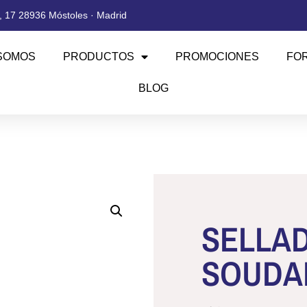
 17 28936 Móstoles · Madrid
SOMOS
PRODUCTOS
PROMOCIONES
FO
BLOG
SELLAD
SOUDA