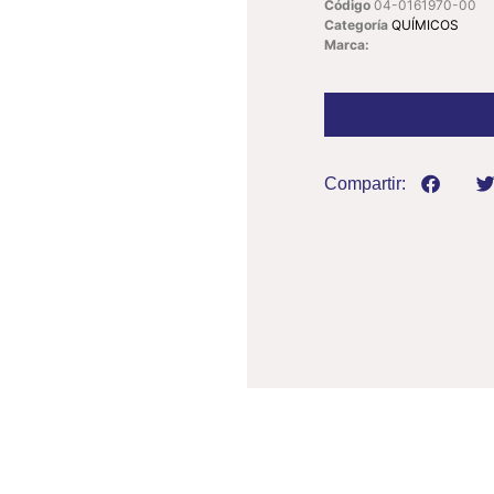
Código
04-0161970-00
Categoría
QUÍMICOS
Marca:
Compartir: