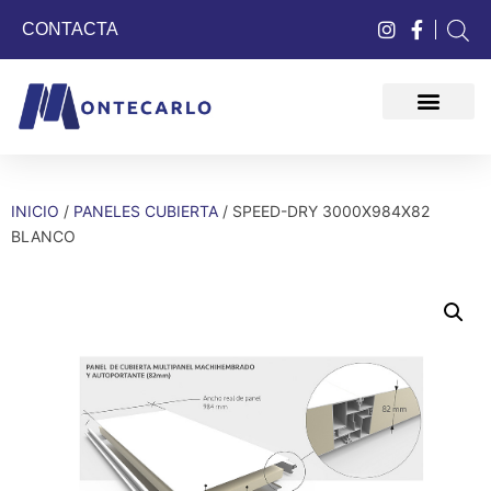
CONTACTA
QUIÉNES SOMOS
INICIO
/
PANELES CUBIERTA
/ SPEED-DRY 3000X984X82
BLANCO