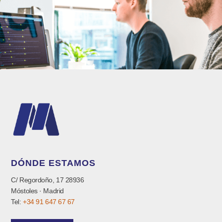
DÓNDE ESTAMOS
C/ Regordoño, 17 28936
Móstoles · Madrid
Tel:
+34 91 647 67 67