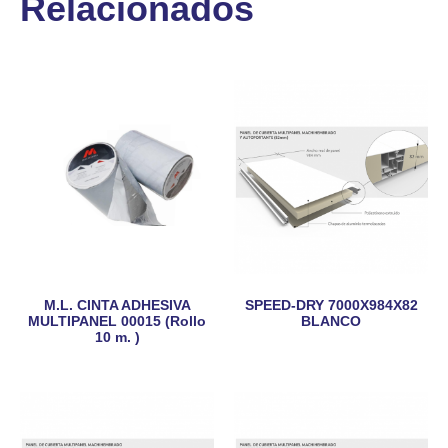
Relacionados
M.L. CINTA ADHESIVA
SPEED-DRY 7000X984X82
MULTIPANEL 00015 (Rollo
BLANCO
10 m. )