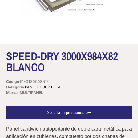
SPEED-DRY 3000X984X82
BLANCO
Código
91-0130008-07
Categoría
PANELES CUBIERTA
Marca: MULTIPANEL
Solicita tu presupuesto
Panel sándwich autoportante de doble cara metálica para
aplicación en cubiertas, compuesto por dos chapas de