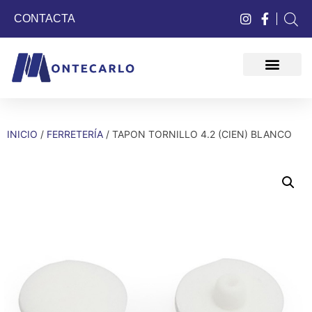
CONTACTA
QUIÉNES SOMOS
INICIO
/
FERRETERÍA
/ TAPON TORNILLO 4.2 (CIEN) BLANCO