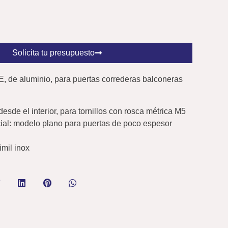
Solicita tu presupuesto
, de aluminio, para puertas correderas balconeras
 desde el interior, para tornillos con rosca métrica M5
cial: modelo plano para puertas de poco espesor
imil inox