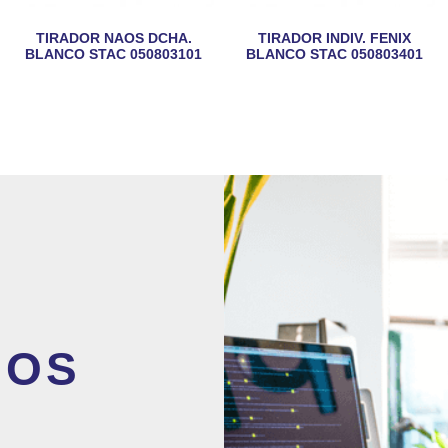
TIRADOR NAOS DCHA.
TIRADOR INDIV. FENIX
BLANCO STAC 050803101
BLANCO STAC 050803401
MOS