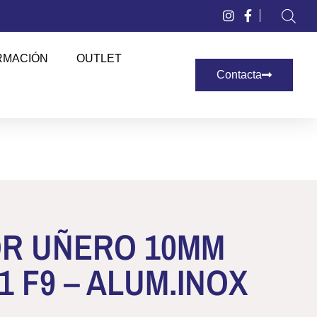
RMACIÓN
OUTLET
Contacta
OR UÑERO 10MM
1 F9 – ALUM.INOX