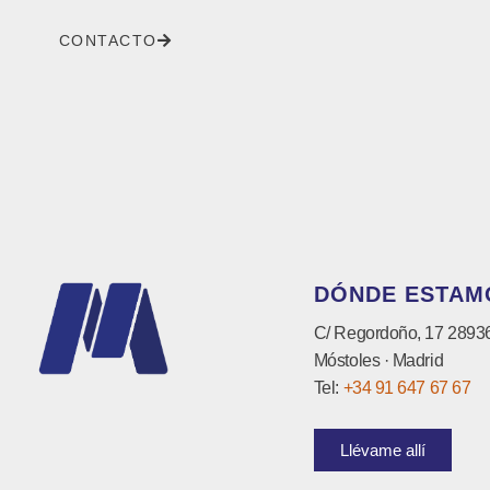
CONTACTO
DÓNDE ESTAM
C/ Regordoño, 17 2893
Móstoles · Madrid
Tel:
+34 91 647 67 67
Llévame allí