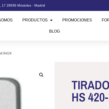
 17 28936 Móstoles · Madrid
SOMOS
PRODUCTOS
PROMOCIONES
FO
BLOG
UM.INOX
TIRAD
HS 420-