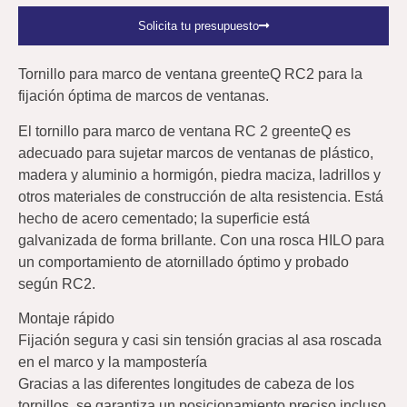
Solicita tu presupuesto
Tornillo para marco de ventana greenteQ RC2 para la
fijación óptima de marcos de ventanas.
El tornillo para marco de ventana RC 2 greenteQ es
adecuado para sujetar marcos de ventanas de plástico,
madera y aluminio a hormigón, piedra maciza, ladrillos y
otros materiales de construcción de alta resistencia. Está
hecho de acero cementado; la superficie está
galvanizada de forma brillante. Con una rosca HILO para
un comportamiento de atornillado óptimo y probado
según RC2.
Montaje rápido
Fijación segura y casi sin tensión gracias al asa roscada
en el marco y la mampostería
Gracias a las diferentes longitudes de cabeza de los
tornillos, se garantiza un posicionamiento preciso incluso