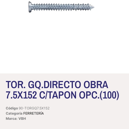
TOR. GQ.DIRECTO OBRA
7.5X152 C/TAPON OPC.(100)
Código
90-TORGQ7.5X152
Categoría
FERRETERÍA
Marca: VBH