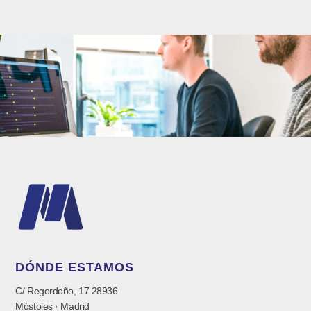
DÓNDE ESTAMOS
C/ Regordoño, 17 28936
Móstoles · Madrid