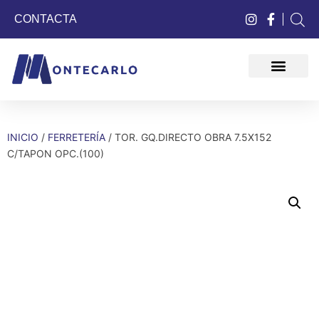
CONTACTA
QUIÉNES SOMOS
INICIO
/
FERRETERÍA
/ TOR. GQ.DIRECTO OBRA 7.5X152
C/TAPON OPC.(100)