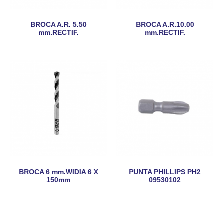
BROCA A.R. 5.50
BROCA A.R.10.00
mm.RECTIF.
mm.RECTIF.
BROCA 6 mm.WIDIA 6 X
PUNTA PHILLIPS PH2
150mm
09530102