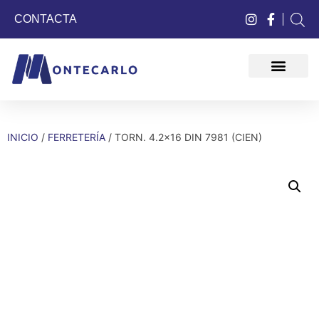
CONTACTA
QUIÉNES SOMOS
INICIO
/
FERRETERÍA
/ TORN. 4.2×16 DIN 7981 (CIEN)