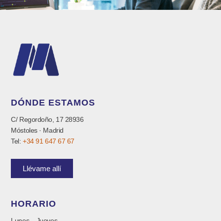
DÓNDE ESTAMOS
C/ Regordoño, 17 28936
Móstoles · Madrid
Tel:
+34 91 647 67 67
Llévame allí
HORARIO
Lunes – Jueves