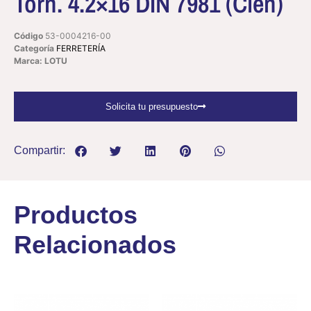
Torn. 4.2×16 DIN 7981 (Cien)
Código
53-0004216-00
Categoría
FERRETERÍA
Marca: LOTU
Solicita tu presupuesto
Compartir:
Productos
Relacionados