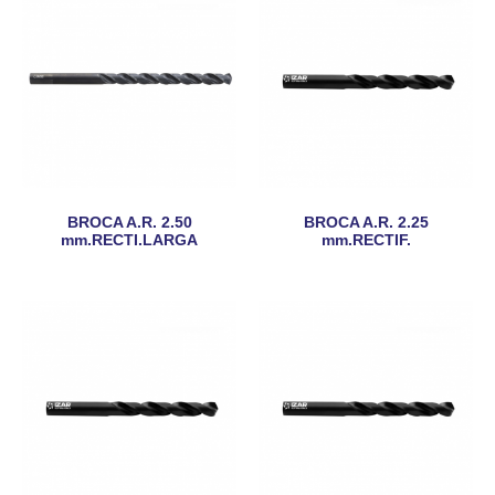
BROCA A.R. 2.50
BROCA A.R. 2.25
mm.RECTI.LARGA
mm.RECTIF.