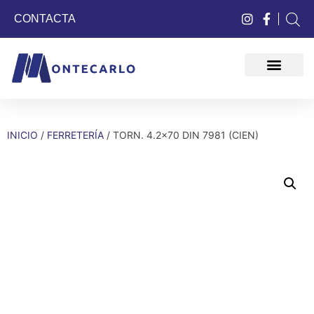
CONTACTA
QUIÉNES SOMOS
INICIO
/
FERRETERÍA
/ TORN. 4.2×70 DIN 7981 (CIEN)