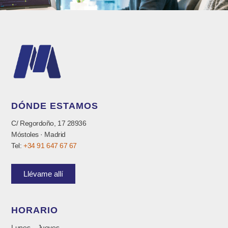
DÓNDE ESTAMOS
C/ Regordoño, 17 28936
Móstoles · Madrid
Tel:
+34 91 647 67 67
Llévame allí
HORARIO
Lunes – Jueves