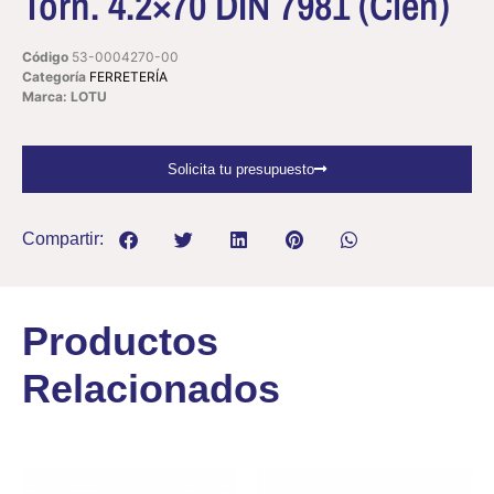
Torn. 4.2×70 DIN 7981 (Cien)
Código
53-0004270-00
Categoría
FERRETERÍA
Marca: LOTU
Solicita tu presupuesto
Compartir:
Productos
Relacionados