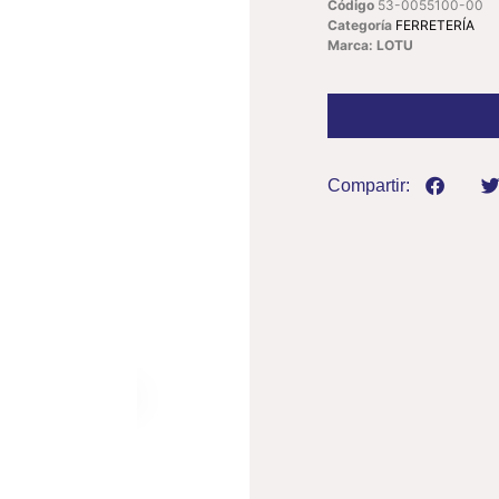
Código
53-0055100-00
Categoría
FERRETERÍA
Marca: LOTU
Compartir: