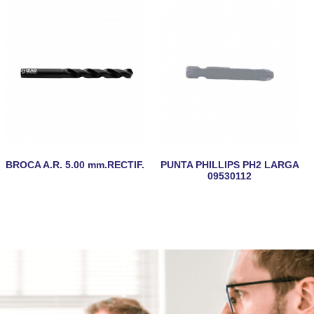
BROCA A.R. 5.00 mm.RECTIF.
PUNTA PHILLIPS PH2 LARGA
09530112