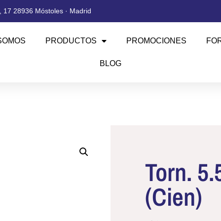
 17 28936 Móstoles · Madrid
SOMOS
PRODUCTOS
PROMOCIONES
FO
BLOG
Torn. 5
(Cien)