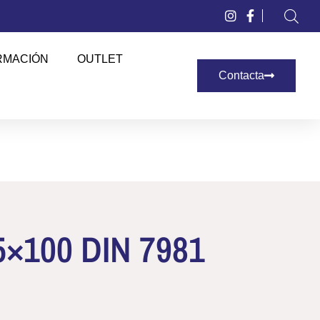
RMACIÓN
OUTLET
Contacta
.5×100 DIN 7981