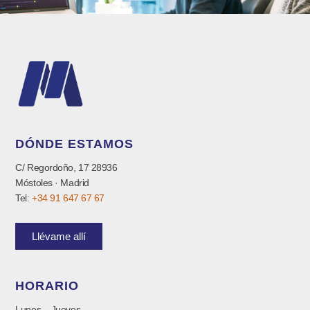
DÓNDE ESTAMOS
C/ Regordoño, 17 28936
Móstoles · Madrid
Tel:
+34 91 647 67 67
Llévame allí
HORARIO
Lunes – Jueves