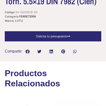
Torn. 5.5×19 DIN 7982 (Cien)
Código
54-0005519-00
Categoría
FERRETERÍA
Marca: LOTU
Solicita tu presupuesto
Compartir:
Productos
Relacionados