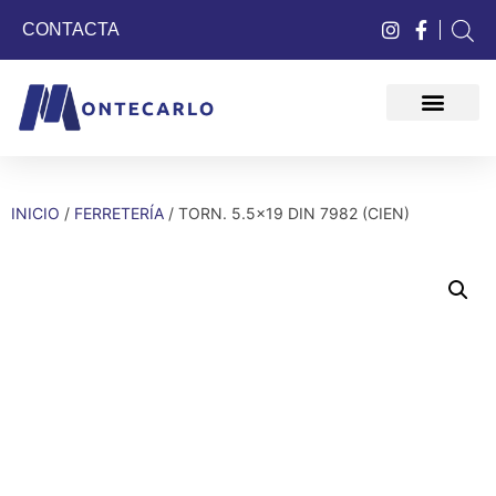
CONTACTA
QUIÉNES SOMOS
INICIO
/
FERRETERÍA
/ TORN. 5.5×19 DIN 7982 (CIEN)