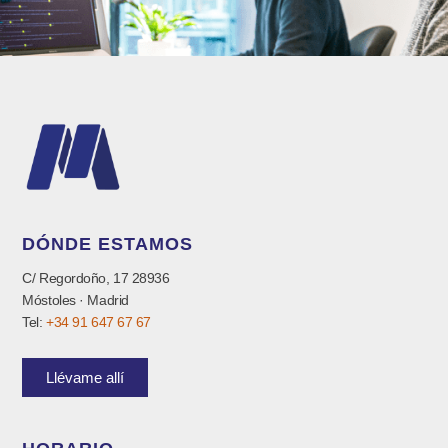
DÓNDE ESTAMOS
C/ Regordoño, 17 28936
Móstoles · Madrid
Tel:
+34 91 647 67 67
Llévame allí