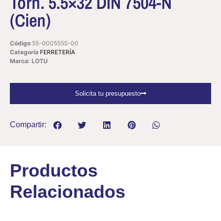
Torn. 5.5×32 DIN 7504-N
(Cien)
Código
55-0005555-00
Categoría
FERRETERÍA
Marca: LOTU
Solicita tu presupuesto
Compartir:
Productos
Relacionados