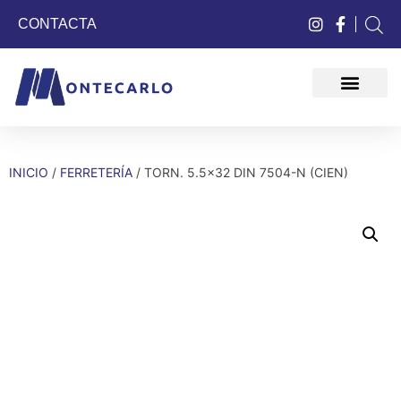
CONTACTA
QUIÉNES SOMOS
INICIO
/
FERRETERÍA
/ TORN. 5.5×32 DIN 7504-N (CIEN)