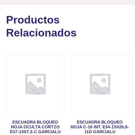
Productos
Relacionados
ESCUADRA BLOQUEO
ESCUADRA BLOQUEO
HOJA OCULTA CORTZO
HOJA C-16 INT. E34-15X28,8-
E37-14X7.2-C GARCIALU
11D GARCIALU