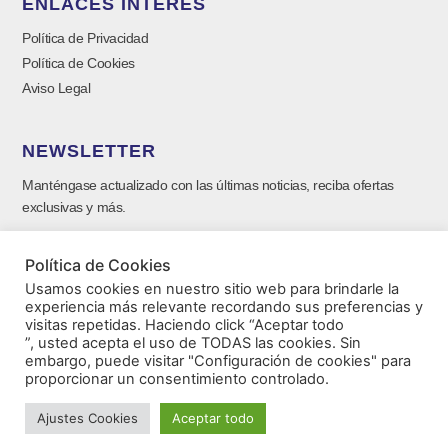
ENLACES INTERÉS
Política de Privacidad
Política de Cookies
Aviso Legal
NEWSLETTER
Manténgase actualizado con las últimas noticias, reciba ofertas
exclusivas y más.
Política de Cookies
Usamos cookies en nuestro sitio web para brindarle la
experiencia más relevante recordando sus preferencias y
visitas repetidas. Haciendo click “Aceptar todo
”, usted acepta el uso de TODAS las cookies. Sin
embargo, puede visitar "Configuración de cookies" para
proporcionar un consentimiento controlado.
SUSCRIBIRSE ⟶
Ajustes Cookies
Aceptar todo