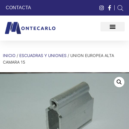
CONTACTA
QUIÉNES SOMOS
INICIO
/
ESCUADRAS Y UNIONES
/ UNION EUROPEA ALTA
CAMARA 15