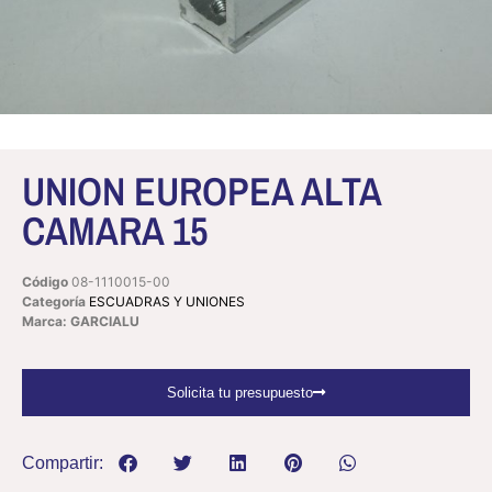
UNION EUROPEA ALTA
CAMARA 15
Código
08-1110015-00
Categoría
ESCUADRAS Y UNIONES
Marca: GARCIALU
Solicita tu presupuesto
Compartir: