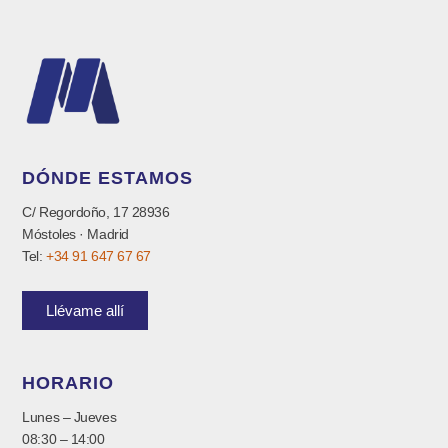
DÓNDE ESTAMOS
C/ Regordoño, 17 28936
Móstoles · Madrid
Tel:
+34 91 647 67 67
Llévame allí
HORARIO
Lunes – Jueves
08:30 – 14:00