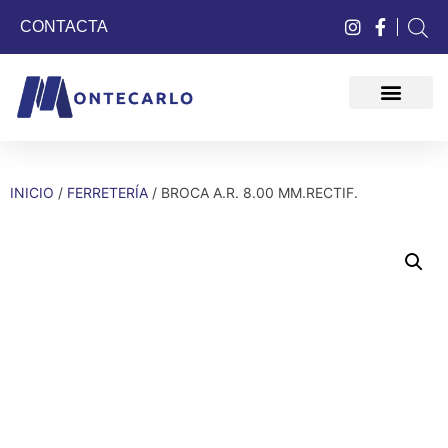
CONTACTA
QUIÉNES SOMOS
INICIO
/
FERRETERÍA
/ BROCA A.R. 8.00 MM.RECTIF.