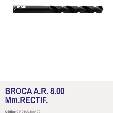
BROCA A.R. 8.00
Mm.RECTIF.
Código
02-0100800-00