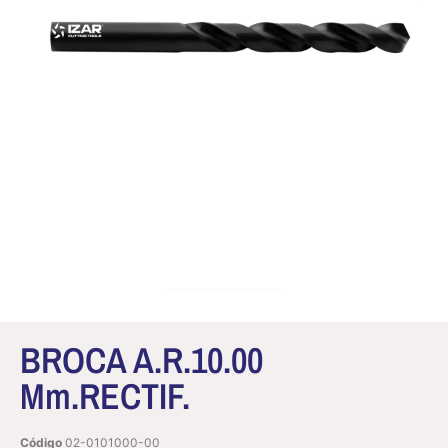
BROCA A.R.10.00
Mm.RECTIF.
Código
02-0101000-00