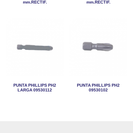
mm.RECTIF.
mm.RECTIF.
PUNTA PHILLIPS PH2
PUNTA PHILLIPS PH2
LARGA 09530112
09530102