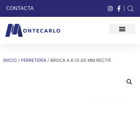
CONTACTA
QUIÉNES SOMOS
INICIO
/
FERRETERÍA
/ BROCA A.R.10.00 MM.RECTIF.