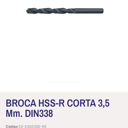
BROCA HSS-R CORTA 3,5
Mm. DIN338
Código
02-0300350-00