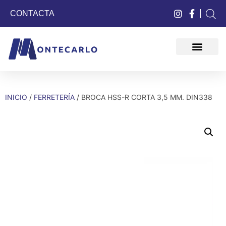
CONTACTA
QUIÉNES SOMOS
INICIO
/
FERRETERÍA
/ BROCA HSS-R CORTA 3,5 MM. DIN338