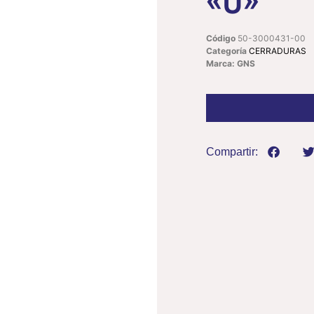
«U»
Código
50-3000431-00
Categoría
CERRADURAS
Marca: GNS
Compartir: