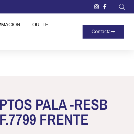
RMACIÓN
OUTLET
Contacta
PTOS PALA -RESB
EF.7799 FRENTE